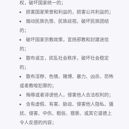
权，破坏国家统一的；
损害国家荣誉和利益的，损害公共利益的；
煽动民族仇恨、民族歧视，破坏民族团结
的；
破坏国家宗教政策，宣扬邪教和封建迷信
的；
散布谣言，扰乱社会秩序，破坏社会稳定
的；
散布淫秽、色情、赌博、暴力、凶杀、恐怖
或者教唆犯罪的；
侮辱或者诽谤他人，侵害他人合法权利的；
含有虚假、有害、胁迫、侵害他人隐私、骚
扰、侵害、中伤、粗俗、猥亵、或其它道德上
令人反感的内容；